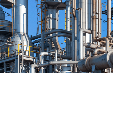
地址：云南省昆明市呈贡区双子星天枢1号楼55楼
邮编：650500
电话：+86 087162411499
Email:service@cjnphos.com