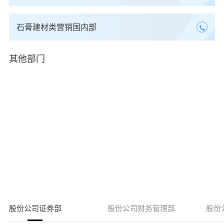
石膏建材类营销国内部
其他部门
股份公司证券部
股份公司财务管理部
股份