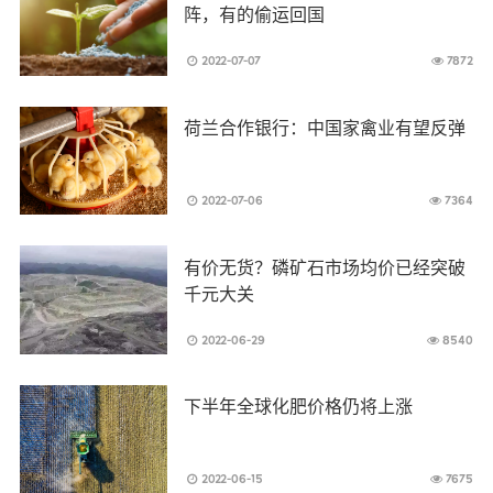
阵，有的偷运回国
2022-07-07
7872
荷兰合作银行：中国家禽业有望反弹
2022-07-06
7364
有价无货？磷矿石市场均价已经突破
千元大关
2022-06-29
8540
下半年全球化肥价格仍将上涨
2022-06-15
7675