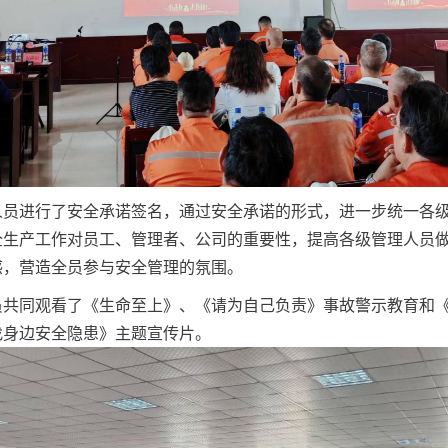
人员进行了安全承诺签名，通过安全承诺的形式，进一步统一各
全生产工作对员工、管理者、公司的重要性，提高各级管理人员
感，营造全员参与安全管理的氛围。
员共同观看了《生命至上》、《请为自己负责》事故警示教育和
找身边安全隐患》主题宣传片。