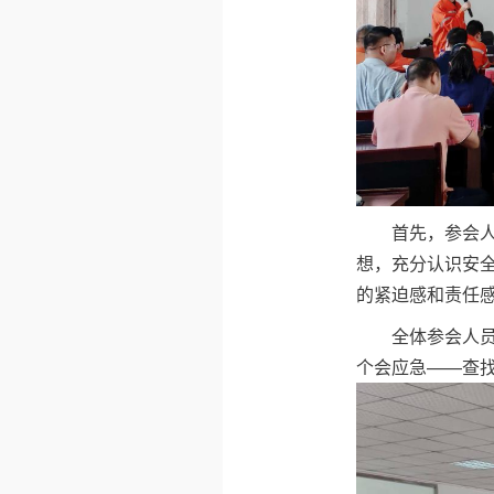
首先，参会
想，充分认识安
的紧迫感和责任
全体参会人
个会应急——查