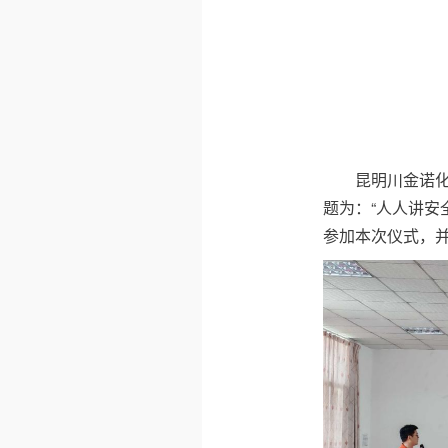
昆明川金诺化
题为：“人人讲安
参加本次仪式，