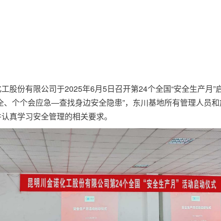
工股份有限公司于2025年6月5日召开第24个全国“安全生产月
全、个个会应急—查找身边安全隐患”，东川基地所有管理人员
并认真学习安全管理的相关要求。